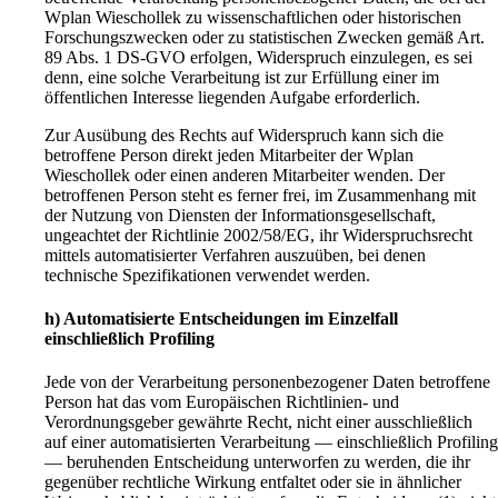
Wplan Wieschollek zu wissenschaftlichen oder historischen
Forschungszwecken oder zu statistischen Zwecken gemäß Art.
89 Abs. 1 DS-GVO erfolgen, Widerspruch einzulegen, es sei
denn, eine solche Verarbeitung ist zur Erfüllung einer im
öffentlichen Interesse liegenden Aufgabe erforderlich.
Zur Ausübung des Rechts auf Widerspruch kann sich die
betroffene Person direkt jeden Mitarbeiter der Wplan
Wieschollek oder einen anderen Mitarbeiter wenden. Der
betroffenen Person steht es ferner frei, im Zusammenhang mit
der Nutzung von Diensten der Informationsgesellschaft,
ungeachtet der Richtlinie 2002/58/EG, ihr Widerspruchsrecht
mittels automatisierter Verfahren auszuüben, bei denen
technische Spezifikationen verwendet werden.
h) Automatisierte Entscheidungen im Einzelfall
einschließlich Profiling
Jede von der Verarbeitung personenbezogener Daten betroffene
Person hat das vom Europäischen Richtlinien- und
Verordnungsgeber gewährte Recht, nicht einer ausschließlich
auf einer automatisierten Verarbeitung — einschließlich Profiling
— beruhenden Entscheidung unterworfen zu werden, die ihr
gegenüber rechtliche Wirkung entfaltet oder sie in ähnlicher