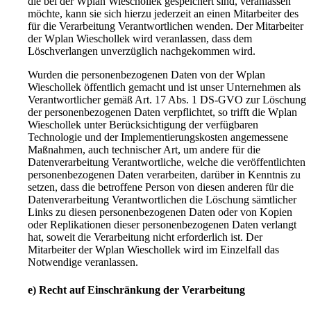
die bei der Wplan Wieschollek gespeichert sind, veranlassen
möchte, kann sie sich hierzu jederzeit an einen Mitarbeiter des
für die Verarbeitung Verantwortlichen wenden. Der Mitarbeiter
der Wplan Wieschollek wird veranlassen, dass dem
Löschverlangen unverzüglich nachgekommen wird.
Wurden die personenbezogenen Daten von der Wplan
Wieschollek öffentlich gemacht und ist unser Unternehmen als
Verantwortlicher gemäß Art. 17 Abs. 1 DS-GVO zur Löschung
der personenbezogenen Daten verpflichtet, so trifft die Wplan
Wieschollek unter Berücksichtigung der verfügbaren
Technologie und der Implementierungskosten angemessene
Maßnahmen, auch technischer Art, um andere für die
Datenverarbeitung Verantwortliche, welche die veröffentlichten
personenbezogenen Daten verarbeiten, darüber in Kenntnis zu
setzen, dass die betroffene Person von diesen anderen für die
Datenverarbeitung Verantwortlichen die Löschung sämtlicher
Links zu diesen personenbezogenen Daten oder von Kopien
oder Replikationen dieser personenbezogenen Daten verlangt
hat, soweit die Verarbeitung nicht erforderlich ist. Der
Mitarbeiter der Wplan Wieschollek wird im Einzelfall das
Notwendige veranlassen.
e) Recht auf Einschränkung der Verarbeitung