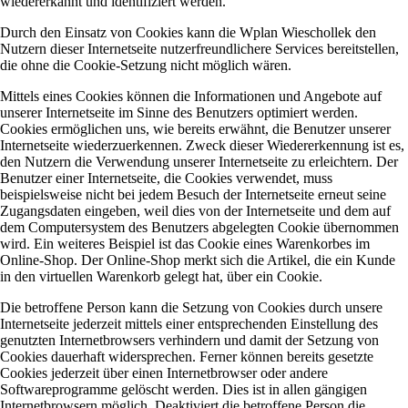
wiedererkannt und identifiziert werden.
Durch den Einsatz von Cookies kann die Wplan Wieschollek den
Nutzern dieser Internetseite nutzerfreundlichere Services bereitstellen,
die ohne die Cookie-Setzung nicht möglich wären.
Mittels eines Cookies können die Informationen und Angebote auf
unserer Internetseite im Sinne des Benutzers optimiert werden.
Cookies ermöglichen uns, wie bereits erwähnt, die Benutzer unserer
Internetseite wiederzuerkennen. Zweck dieser Wiedererkennung ist es,
den Nutzern die Verwendung unserer Internetseite zu erleichtern. Der
Benutzer einer Internetseite, die Cookies verwendet, muss
beispielsweise nicht bei jedem Besuch der Internetseite erneut seine
Zugangsdaten eingeben, weil dies von der Internetseite und dem auf
dem Computersystem des Benutzers abgelegten Cookie übernommen
wird. Ein weiteres Beispiel ist das Cookie eines Warenkorbes im
Online-Shop. Der Online-Shop merkt sich die Artikel, die ein Kunde
in den virtuellen Warenkorb gelegt hat, über ein Cookie.
Die betroffene Person kann die Setzung von Cookies durch unsere
Internetseite jederzeit mittels einer entsprechenden Einstellung des
genutzten Internetbrowsers verhindern und damit der Setzung von
Cookies dauerhaft widersprechen. Ferner können bereits gesetzte
Cookies jederzeit über einen Internetbrowser oder andere
Softwareprogramme gelöscht werden. Dies ist in allen gängigen
Internetbrowsern möglich. Deaktiviert die betroffene Person die