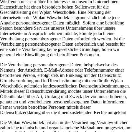
Wir freuen uns sehr über Ihr Interesse an unserem Unternehmen.
Datenschutz hat einen besonders hohen Stellenwert für die
Geschäftsleitung der Wplan Wieschollek. Eine Nutzung der
Internetseiten der Wplan Wieschollek ist grundsätzlich ohne jede
Angabe personenbezogener Daten möglich. Sofern eine betroffene
Person besondere Services unseres Unternehmens über unsere
Internetseite in Anspruch nehmen möchte, könnte jedoch eine
Verarbeitung personenbezogener Daten erforderlich werden. Ist die
Verarbeitung personenbezogener Daten erforderlich und besteht für
eine solche Verarbeitung keine gesetzliche Grundlage, holen wir
generell eine Einwilligung der betroffenen Person ein.
Die Verarbeitung personenbezogener Daten, beispielsweise des
Namens, der Anschrift, E-Mail-Adresse oder Telefonnummer einer
betroffenen Person, erfolgt stets im Einklang mit der Datenschutz-
Grundverordnung und in Übereinstimmung mit den für die Wplan
Wieschollek geltenden landesspezifischen Datenschutzbestimmungen.
Mittels dieser Datenschutzerklärung möchte unser Unternehmen die
Öffentlichkeit über Art, Umfang und Zweck der von uns erhobenen,
genutzten und verarbeiteten personenbezogenen Daten informieren.
Ferner werden betroffene Personen mittels dieser
Datenschutzerklärung über die ihnen zustehenden Rechte aufgeklärt.
Die Wplan Wieschollek hat als für die Verarbeitung Verantwortlicher
zahlreiche technische und organisatorische Maßnahmen umgesetzt, um