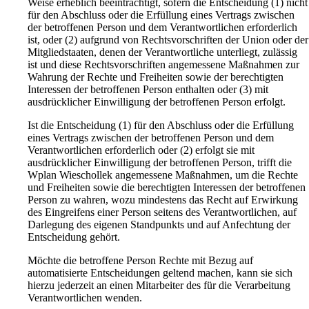
Weise erheblich beeinträchtigt, sofern die Entscheidung (1) nicht
für den Abschluss oder die Erfüllung eines Vertrags zwischen
der betroffenen Person und dem Verantwortlichen erforderlich
ist, oder (2) aufgrund von Rechtsvorschriften der Union oder der
Mitgliedstaaten, denen der Verantwortliche unterliegt, zulässig
ist und diese Rechtsvorschriften angemessene Maßnahmen zur
Wahrung der Rechte und Freiheiten sowie der berechtigten
Interessen der betroffenen Person enthalten oder (3) mit
ausdrücklicher Einwilligung der betroffenen Person erfolgt.
Ist die Entscheidung (1) für den Abschluss oder die Erfüllung
eines Vertrags zwischen der betroffenen Person und dem
Verantwortlichen erforderlich oder (2) erfolgt sie mit
ausdrücklicher Einwilligung der betroffenen Person, trifft die
Wplan Wieschollek angemessene Maßnahmen, um die Rechte
und Freiheiten sowie die berechtigten Interessen der betroffenen
Person zu wahren, wozu mindestens das Recht auf Erwirkung
des Eingreifens einer Person seitens des Verantwortlichen, auf
Darlegung des eigenen Standpunkts und auf Anfechtung der
Entscheidung gehört.
Möchte die betroffene Person Rechte mit Bezug auf
automatisierte Entscheidungen geltend machen, kann sie sich
hierzu jederzeit an einen Mitarbeiter des für die Verarbeitung
Verantwortlichen wenden.