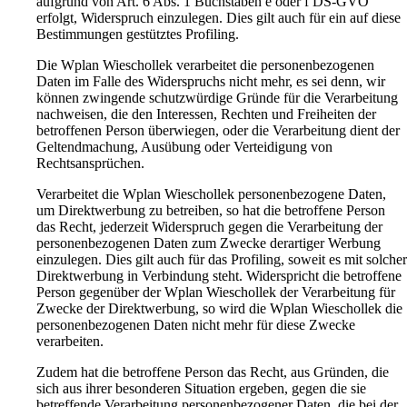
aufgrund von Art. 6 Abs. 1 Buchstaben e oder f DS-GVO
erfolgt, Widerspruch einzulegen. Dies gilt auch für ein auf diese
Bestimmungen gestütztes Profiling.
Die Wplan Wieschollek verarbeitet die personenbezogenen
Daten im Falle des Widerspruchs nicht mehr, es sei denn, wir
können zwingende schutzwürdige Gründe für die Verarbeitung
nachweisen, die den Interessen, Rechten und Freiheiten der
betroffenen Person überwiegen, oder die Verarbeitung dient der
Geltendmachung, Ausübung oder Verteidigung von
Rechtsansprüchen.
Verarbeitet die Wplan Wieschollek personenbezogene Daten,
um Direktwerbung zu betreiben, so hat die betroffene Person
das Recht, jederzeit Widerspruch gegen die Verarbeitung der
personenbezogenen Daten zum Zwecke derartiger Werbung
einzulegen. Dies gilt auch für das Profiling, soweit es mit solcher
Direktwerbung in Verbindung steht. Widerspricht die betroffene
Person gegenüber der Wplan Wieschollek der Verarbeitung für
Zwecke der Direktwerbung, so wird die Wplan Wieschollek die
personenbezogenen Daten nicht mehr für diese Zwecke
verarbeiten.
Zudem hat die betroffene Person das Recht, aus Gründen, die
sich aus ihrer besonderen Situation ergeben, gegen die sie
betreffende Verarbeitung personenbezogener Daten, die bei der