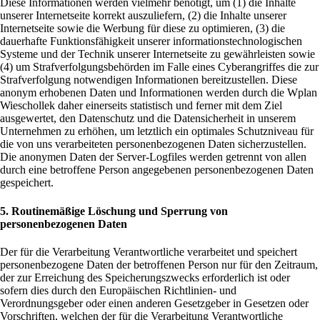
Diese Informationen werden vielmehr benötigt, um (1) die Inhalte
unserer Internetseite korrekt auszuliefern, (2) die Inhalte unserer
Internetseite sowie die Werbung für diese zu optimieren, (3) die
dauerhafte Funktionsfähigkeit unserer informationstechnologischen
Systeme und der Technik unserer Internetseite zu gewährleisten sowie
(4) um Strafverfolgungsbehörden im Falle eines Cyberangriffes die zur
Strafverfolgung notwendigen Informationen bereitzustellen. Diese
anonym erhobenen Daten und Informationen werden durch die Wplan
Wieschollek daher einerseits statistisch und ferner mit dem Ziel
ausgewertet, den Datenschutz und die Datensicherheit in unserem
Unternehmen zu erhöhen, um letztlich ein optimales Schutzniveau für
die von uns verarbeiteten personenbezogenen Daten sicherzustellen.
Die anonymen Daten der Server-Logfiles werden getrennt von allen
durch eine betroffene Person angegebenen personenbezogenen Daten
gespeichert.
5. Routinemäßige Löschung und Sperrung von
personenbezogenen Daten
Der für die Verarbeitung Verantwortliche verarbeitet und speichert
personenbezogene Daten der betroffenen Person nur für den Zeitraum,
der zur Erreichung des Speicherungszwecks erforderlich ist oder
sofern dies durch den Europäischen Richtlinien- und
Verordnungsgeber oder einen anderen Gesetzgeber in Gesetzen oder
Vorschriften, welchen der für die Verarbeitung Verantwortliche