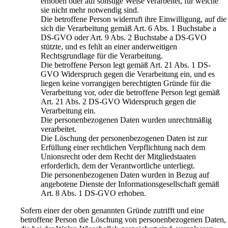
erhoben oder auf sonstige Weise verarbeitet, für welche
sie nicht mehr notwendig sind.
Die betroffene Person widerruft ihre Einwilligung, auf die
sich die Verarbeitung gemäß Art. 6 Abs. 1 Buchstabe a
DS-GVO oder Art. 9 Abs. 2 Buchstabe a DS-GVO
stützte, und es fehlt an einer anderweitigen
Rechtsgrundlage für die Verarbeitung.
Die betroffene Person legt gemäß Art. 21 Abs. 1 DS-
GVO Widerspruch gegen die Verarbeitung ein, und es
liegen keine vorrangigen berechtigten Gründe für die
Verarbeitung vor, oder die betroffene Person legt gemäß
Art. 21 Abs. 2 DS-GVO Widerspruch gegen die
Verarbeitung ein.
Die personenbezogenen Daten wurden unrechtmäßig
verarbeitet.
Die Löschung der personenbezogenen Daten ist zur
Erfüllung einer rechtlichen Verpflichtung nach dem
Unionsrecht oder dem Recht der Mitgliedstaaten
erforderlich, dem der Verantwortliche unterliegt.
Die personenbezogenen Daten wurden in Bezug auf
angebotene Dienste der Informationsgesellschaft gemäß
Art. 8 Abs. 1 DS-GVO erhoben.
Sofern einer der oben genannten Gründe zutrifft und eine
betroffene Person die Löschung von personenbezogenen Daten,