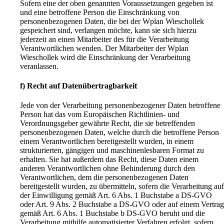
Sofern eine der oben genannten Voraussetzungen gegeben ist
und eine betroffene Person die Einschränkung von
personenbezogenen Daten, die bei der Wplan Wieschollek
gespeichert sind, verlangen möchte, kann sie sich hierzu
jederzeit an einen Mitarbeiter des für die Verarbeitung
Verantwortlichen wenden. Der Mitarbeiter der Wplan
Wieschollek wird die Einschränkung der Verarbeitung
veranlassen.
f) Recht auf Datenübertragbarkeit
Jede von der Verarbeitung personenbezogener Daten betroffene
Person hat das vom Europäischen Richtlinien- und
Verordnungsgeber gewährte Recht, die sie betreffenden
personenbezogenen Daten, welche durch die betroffene Person
einem Verantwortlichen bereitgestellt wurden, in einem
strukturierten, gängigen und maschinenlesbaren Format zu
erhalten. Sie hat außerdem das Recht, diese Daten einem
anderen Verantwortlichen ohne Behinderung durch den
Verantwortlichen, dem die personenbezogenen Daten
bereitgestellt wurden, zu übermitteln, sofern die Verarbeitung auf
der Einwilligung gemäß Art. 6 Abs. 1 Buchstabe a DS-GVO
oder Art. 9 Abs. 2 Buchstabe a DS-GVO oder auf einem Vertrag
gemäß Art. 6 Abs. 1 Buchstabe b DS-GVO beruht und die
Verarbeitung mithilfe automatisierter Verfahren erfolgt, sofern