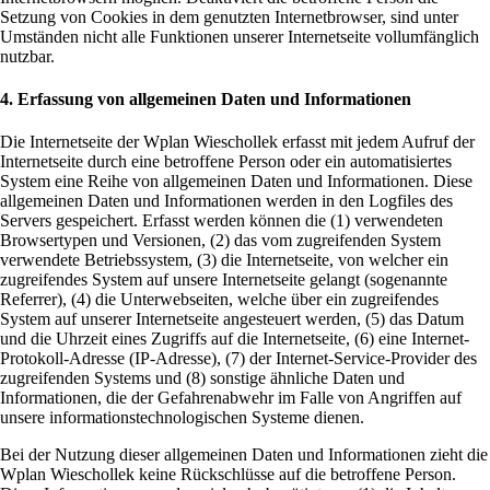
Setzung von Cookies in dem genutzten Internetbrowser, sind unter
Umständen nicht alle Funktionen unserer Internetseite vollumfänglich
nutzbar.
4. Erfassung von allgemeinen Daten und Informationen
Die Internetseite der Wplan Wieschollek erfasst mit jedem Aufruf der
Internetseite durch eine betroffene Person oder ein automatisiertes
System eine Reihe von allgemeinen Daten und Informationen. Diese
allgemeinen Daten und Informationen werden in den Logfiles des
Servers gespeichert. Erfasst werden können die (1) verwendeten
Browsertypen und Versionen, (2) das vom zugreifenden System
verwendete Betriebssystem, (3) die Internetseite, von welcher ein
zugreifendes System auf unsere Internetseite gelangt (sogenannte
Referrer), (4) die Unterwebseiten, welche über ein zugreifendes
System auf unserer Internetseite angesteuert werden, (5) das Datum
und die Uhrzeit eines Zugriffs auf die Internetseite, (6) eine Internet-
Protokoll-Adresse (IP-Adresse), (7) der Internet-Service-Provider des
zugreifenden Systems und (8) sonstige ähnliche Daten und
Informationen, die der Gefahrenabwehr im Falle von Angriffen auf
unsere informationstechnologischen Systeme dienen.
Bei der Nutzung dieser allgemeinen Daten und Informationen zieht die
Wplan Wieschollek keine Rückschlüsse auf die betroffene Person.