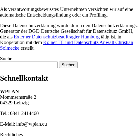
Als verantwortungsbewusstes Unternehmen verzichten wir auf eine
automatische Entscheidungsfindung oder ein Profiling.
Diese Datenschutzerklärung wurde durch den Datenschutzerklärungs-
Generator der DGD Deutsche Gesellschaft für Datenschutz GmbH,
die als
Externer Datenschutzbeauftragter Hamburg
tätig ist, in
Kooperation mit dem
Kölner IT- und Datenschutz Anwalt Christian
Solmecke
erstellt.
Suche
Suchen
nach:
Schnellkontakt
W
PLAN
Mommsenstraße 2
04329 Leipzig
Tel.: 0341 2414460
E-Mail: info@wplan.eu
Rechtliches