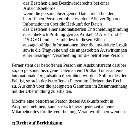
das Bestehen eines Beschwerderechts bei einer
Aufsichtsbehörde
wenn die personenbezogenen Daten nicht bei der
betroffenen Person erhoben werden: Alle verfügbaren
Informationen über die Herkunft der Daten
das Bestehen einer automatisierten Entscheidungsfindung
einschließlich Profiling gemäß Artikel 22 Abs.1 und 4
DS-GVO und — zumindest in diesen Fällen —
aussagekräftige Informationen über die involvierte Logik
sowie die Tragweite und die angestrebten Auswirkungen
einer derartigen Verarbeitung für die betroffene Person
Ferner steht der betroffenen Person ein Auskunftsrecht darüber
zu, ob personenbezogene Daten an ein Drittland oder an eine
internationale Organisation übermittelt wurden. Sofern dies der
Fall ist, so steht der betroffenen Person im Übrigen das Recht
zu, Auskunft über die geeigneten Garantien im Zusammenhang
mit der Übermittlung zu erhalten.
Möchte eine betroffene Person dieses Auskunftsrecht in
Anspruch nehmen, kann sie sich hierzu jederzeit an einen
Mitarbeiter des für die Verarbeitung Verantwortlichen wenden.
c) Recht auf Berichtigung