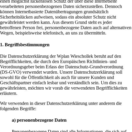
einen möglichst lückenlosen Schutz der über diese Internetseite
verarbeiteten personenbezogenen Daten sicherzustellen. Dennoch
können Internetbasierte Datenübertragungen grundsätzlich
Sicherheitslücken aufweisen, sodass ein absoluter Schutz nicht
gewährleistet werden kann. Aus diesem Grund steht es jeder
betroffenen Person frei, personenbezogene Daten auch auf alternativen
Wegen, beispielsweise telefonisch, an uns zu übermitteln.
1. Begriffsbestimmungen
Die Datenschutzerklärung der Wplan Wieschollek beruht auf den
Begrifflichkeiten, die durch den Europäischen Richtlinien- und
Verordnungsgeber beim Erlass der Datenschutz-Grundverordnung
(DS-GVO) verwendet wurden. Unsere Datenschutzerklärung soll
sowohl für die Öffentlichkeit als auch für unsere Kunden und
Geschäftspartner einfach lesbar und verständlich sein. Um dies zu
gewährleisten, möchten wir vorab die verwendeten Begrifflichkeiten
erläutern.
Wir verwenden in dieser Datenschutzerklärung unter anderem die
folgenden Begriffe:
a) personenbezogene Daten
Personenbezogene Daten sind alle Informationen, die sich auf