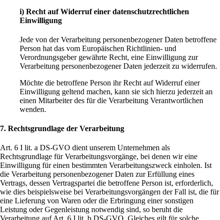
i) Recht auf Widerruf einer datenschutzrechtlichen
Einwilligung
Jede von der Verarbeitung personenbezogener Daten betroffene
Person hat das vom Europäischen Richtlinien- und
Verordnungsgeber gewährte Recht, eine Einwilligung zur
Verarbeitung personenbezogener Daten jederzeit zu widerrufen.
Möchte die betroffene Person ihr Recht auf Widerruf einer
Einwilligung geltend machen, kann sie sich hierzu jederzeit an
einen Mitarbeiter des für die Verarbeitung Verantwortlichen
wenden.
7. Rechtsgrundlage der Verarbeitung
Art. 6 I lit. a DS-GVO dient unserem Unternehmen als
Rechtsgrundlage für Verarbeitungsvorgänge, bei denen wir eine
Einwilligung für einen bestimmten Verarbeitungszweck einholen. Ist
die Verarbeitung personenbezogener Daten zur Erfüllung eines
Vertrags, dessen Vertragspartei die betroffene Person ist, erforderlich,
wie dies beispielsweise bei Verarbeitungsvorgängen der Fall ist, die für
eine Lieferung von Waren oder die Erbringung einer sonstigen
Leistung oder Gegenleistung notwendig sind, so beruht die
Verarbeitung auf Art. 6 I lit. b DS-GVO. Gleiches gilt für solche