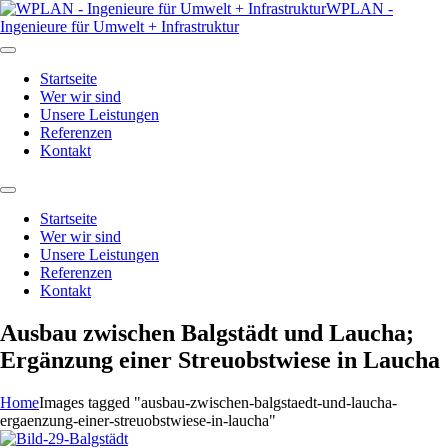
WPLAN -
Ingenieure für Umwelt + Infrastruktur
Startseite
Wer wir sind
Unsere Leistungen
Referenzen
Kontakt
Startseite
Wer wir sind
Unsere Leistungen
Referenzen
Kontakt
Ausbau zwischen Balgstädt und Laucha;
Ergänzung einer Streuobstwiese in Laucha
Home
Images tagged "ausbau-zwischen-balgstaedt-und-laucha-
ergaenzung-einer-streuobstwiese-in-laucha"