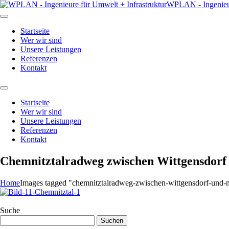
WPLAN - Ingenieur
Startseite
Wer wir sind
Unsere Leistungen
Referenzen
Kontakt
Startseite
Wer wir sind
Unsere Leistungen
Referenzen
Kontakt
Chemnitztalradweg zwischen Wittgensdorf
Home
Images tagged "chemnitztalradweg-zwischen-wittgensdorf-und-m
Suche
Suchen
nach: