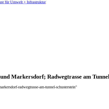
e für Umwelt + Infrastruktur
 und Markersdorf; Radwegtrasse am Tunnel
arkersdorf-radwegtrasse-am-tunnel-schusterstein"