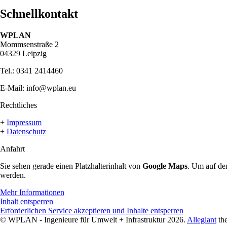
Schnellkontakt
W
PLAN
Mommsenstraße 2
04329 Leipzig
Tel.: 0341 2414460
E-Mail: info@wplan.eu
Rechtliches
+
Impressum
+
Datenschutz
Anfahrt
Sie sehen gerade einen Platzhalterinhalt von
Google Maps
. Um auf den
werden.
Mehr Informationen
Inhalt entsperren
Erforderlichen Service akzeptieren und Inhalte entsperren
© WPLAN - Ingenieure für Umwelt + Infrastruktur 2026.
Allegiant
th