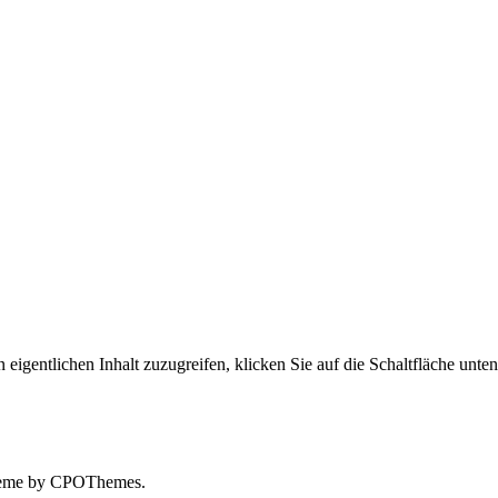
 eigentlichen Inhalt zuzugreifen, klicken Sie auf die Schaltfläche unte
eme by CPOThemes.