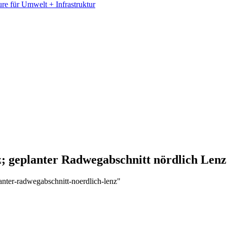
e für Umwelt + Infrastruktur
 geplanter Radwegabschnitt nördlich Lenz
nter-radwegabschnitt-noerdlich-lenz"