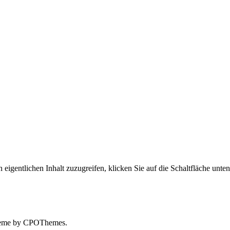
 eigentlichen Inhalt zuzugreifen, klicken Sie auf die Schaltfläche unte
eme by CPOThemes.