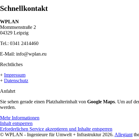
Schnellkontakt
W
PLAN
Mommsenstraße 2
04329 Leipzig
Tel.: 0341 2414460
E-Mail: info@wplan.eu
Rechtliches
+
Impressum
+
Datenschutz
Anfahrt
Sie sehen gerade einen Platzhalterinhalt von
Google Maps
. Um auf den
werden.
Mehr Informationen
Inhalt entsperren
Erforderlichen Service akzeptieren und Inhalte entsperren
© WPLAN - Ingenieure für Umwelt + Infrastruktur 2026.
Allegiant
th