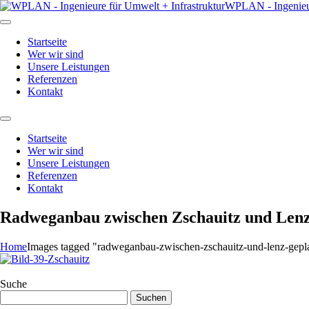
WPLAN - Ingenieur
Startseite
Wer wir sind
Unsere Leistungen
Referenzen
Kontakt
Startseite
Wer wir sind
Unsere Leistungen
Referenzen
Kontakt
Radweganbau zwischen Zschauitz und Lenz;
Home
Images tagged "radweganbau-zwischen-zschauitz-und-lenz-gepla
Suche
Suchen
nach: