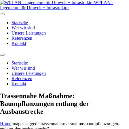
WPLAN -
Ingenieure für Umwelt + Infrastruktur
Startseite
Wer wir sind
Unsere Leistungen
Referenzen
Kontakt
Startseite
Wer wir sind
Unsere Leistungen
Referenzen
Kontakt
Trassennahe Maßnahme:
Baumpflanzungen entlang der
Ausbaustrecke
Home
Images tagged "trassennahe-massnahme-baumpflanzungen-
entlang-der-ausbaustrecke"