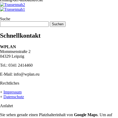
Suche
Suchen
nach:
Schnellkontakt
W
PLAN
Mommsenstraße 2
04329 Leipzig
Tel.: 0341 2414460
E-Mail: info@wplan.eu
Rechtliches
+
Impressum
+
Datenschutz
Anfahrt
Sie sehen gerade einen Platzhalterinhalt von
Google Maps
. Um auf